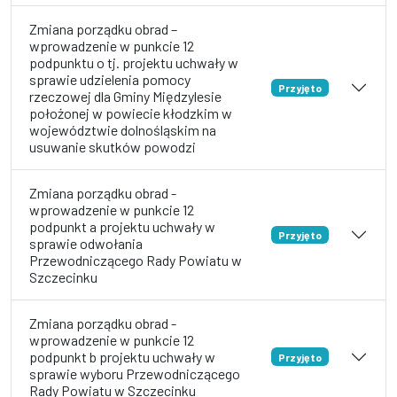
Zmiana porządku obrad –
wprowadzenie w punkcie 12
podpunktu o tj. projektu uchwały w
sprawie udzielenia pomocy
Przyjęto
rzeczowej dla Gminy Międzylesie
położonej w powiecie kłodzkim w
województwie dolnośląskim na
usuwanie skutków powodzi
Zmiana porządku obrad -
wprowadzenie w punkcie 12
podpunkt a projektu uchwały w
Przyjęto
sprawie odwołania
Przewodniczącego Rady Powiatu w
Szczecinku
Zmiana porządku obrad -
wprowadzenie w punkcie 12
podpunkt b projektu uchwały w
Przyjęto
sprawie wyboru Przewodniczącego
Rady Powiatu w Szczecinku