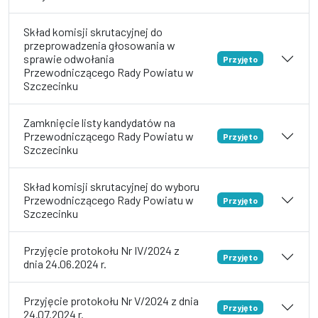
Skład komisji skrutacyjnej do
przeprowadzenia głosowania w
sprawie odwołania
Przyjęto
Przewodniczącego Rady Powiatu w
Szczecinku
Zamknięcie listy kandydatów na
Przewodniczącego Rady Powiatu w
Przyjęto
Szczecinku
Skład komisji skrutacyjnej do wyboru
Przewodniczącego Rady Powiatu w
Przyjęto
Szczecinku
Przyjęcie protokołu Nr IV/2024 z
Przyjęto
dnia 24.06.2024 r.
Przyjęcie protokołu Nr V/2024 z dnia
Przyjęto
24.07.2024 r.