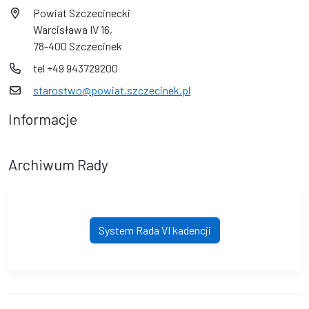
Powiat Szczecinecki
Warcisława IV 16,
78-400 Szczecinek
tel +49 943729200
starostwo@powiat.szczecinek.pl
Informacje
Archiwum Rady
System Rada VI kadencji