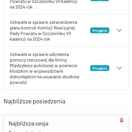
Powiatu w Szczecinku VII kadencji
na 2024 rok
Uchwała w sprawie zatwierdzenia
planu kontroli Komisji Rewizyjnej
Przyjęto
Rady Powiatu w Szczecinku VII
kadencji na 2024 rok
Uchwała w sprawie udzielenia
pomocy rzeczowej dla Gminy
Międzylesie położonej w powiecie
Przyjęto
kłodzkim w województwie
dolnośląskim na usuwanie skutków
powodzi
Najbliższe posiedzenia
Najbliższa sesja