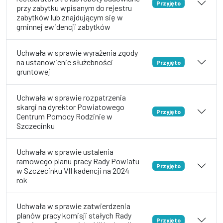
Przyjęto
przy zabytku wpisanym do rejestru
zabytków lub znajdującym się w
gminnej ewidencji zabytków
Uchwała w sprawie wyrażenia zgody
na ustanowienie służebności
Przyjęto
gruntowej
Uchwała w sprawie rozpatrzenia
skargi na dyrektor Powiatowego
Przyjęto
Centrum Pomocy Rodzinie w
Szczecinku
Uchwała w sprawie ustalenia
ramowego planu pracy Rady Powiatu
Przyjęto
w Szczecinku VII kadencji na 2024
rok
Uchwała w sprawie zatwierdzenia
planów pracy komisji stałych Rady
Przyjęto