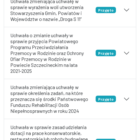
Uchwała zmieniająca uchwałę w
sprawie wyrażenia woli utworzenia
Przyjęto
Stowarzyszenia Gmin, Powiatów i
Województw o nazwie „Droga S 11”
Uchwała o zmianie uchwały w
sprawie przyjęcia Powiatowego
Programu Przeciwdziałania
Przemocy w Rodzinie oraz Ochrony
Przyjęto
Ofiar Przemocy w Rodzinie w
Powiecie Szczecineckim na lata
2021-2025
Uchwała zmieniająca uchwałę w
sprawie określenia zadań, na które
przeznacza się środki Państwowego
Przyjęto
Funduszu Rehabilitacji Osób
Niepełnosprawnych w roku 2024
Uchwała w sprawie zasad udzielania
dotacji na prace konserwatorskie,
restauratorskie lub roboty budowlane