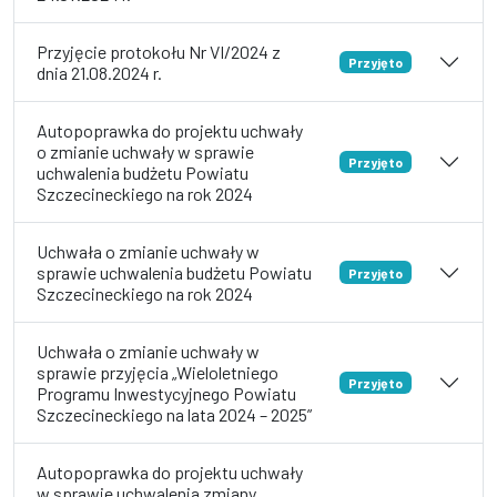
Przyjęcie protokołu Nr VI/2024 z
Przyjęto
dnia 21.08.2024 r.
Autopoprawka do projektu uchwały
o zmianie uchwały w sprawie
Przyjęto
uchwalenia budżetu Powiatu
Szczecineckiego na rok 2024
Uchwała o zmianie uchwały w
sprawie uchwalenia budżetu Powiatu
Przyjęto
Szczecineckiego na rok 2024
Uchwała o zmianie uchwały w
sprawie przyjęcia „Wieloletniego
Przyjęto
Programu Inwestycyjnego Powiatu
Szczecineckiego na lata 2024 – 2025”
Autopoprawka do projektu uchwały
w sprawie uchwalenia zmiany